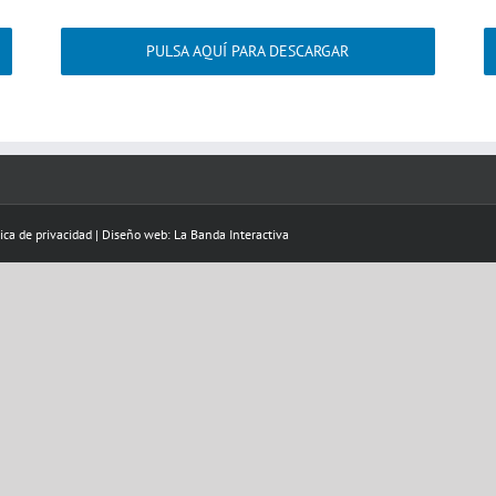
PULSA AQUÍ PARA DESCARGAR
tica de privacidad
|
Diseño web: La Banda Interactiva