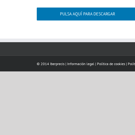
PULSA AQUÍ PARA DESCARGAR
© 2014 Iberprecis |
Información legal
|
Política de cookies
|
Polí