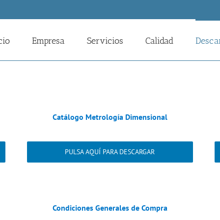
cio
Empresa
Servicios
Calidad
Desca
Catálogo Metrología Dimensional
PULSA AQUÍ PARA DESCARGAR
Condiciones Generales de Compra